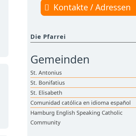
Kontakte / Adressen
Die Pfarrei
Gemeinden
St. Antonius
St. Bonifatius
St. Elisabeth
Comunidad católica en idioma español
Hamburg English Speaking Catholic
Community