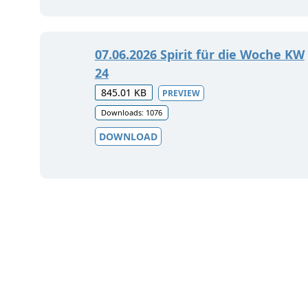
07.06.2026 Spirit für die Woche KW
24
845.01 KB
PREVIEW
Downloads: 1076
DOWNLOAD