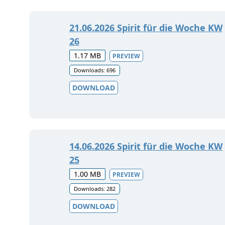
21.06.2026 Spirit für die Woche KW
26
1.17 MB
PREVIEW
Downloads: 696
DOWNLOAD
14.06.2026 Spirit für die Woche KW
25
1.00 MB
PREVIEW
Downloads: 282
DOWNLOAD