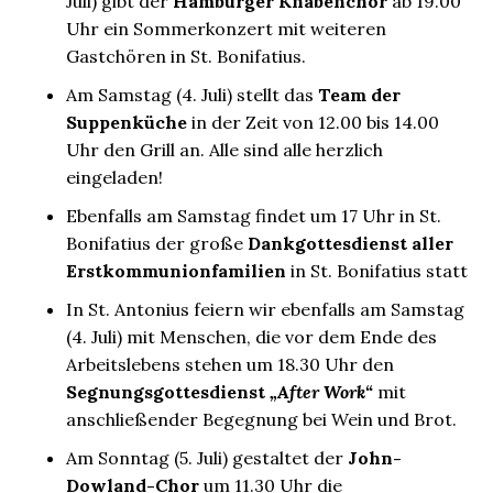
Juli) gibt der
Hamburger Knabenchor
ab 19.00
Uhr ein Sommerkonzert mit weiteren
Gastchören in St. Bonifatius.
Am Samstag (4. Juli) stellt das
Team der
Suppenküche
in der Zeit von 12.00 bis 14.00
Uhr den Grill an. Alle sind alle herzlich
eingeladen!
Ebenfalls am Samstag findet um 17 Uhr in St.
Bonifatius der große
Dankgottesdienst aller
Erstkommunionfamilien
in St. Bonifatius statt
In St. Antonius feiern wir ebenfalls am Samstag
(4. Juli) mit Menschen, die vor dem Ende des
Arbeitslebens stehen um 18.30 Uhr den
Segnungsgottesdienst
„After Work“
mit
anschließender Begegnung bei Wein und Brot.
Am Sonntag (5. Juli) gestaltet der
John-
Dowland-Chor
um 11.30 Uhr die