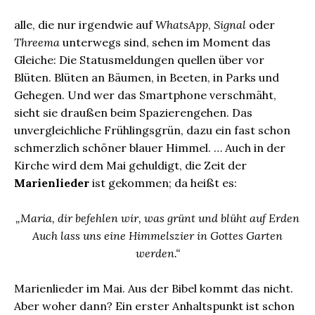
alle, die nur irgendwie auf
WhatsApp
,
Signal
oder
Threema
unterwegs sind, sehen im Moment das
Gleiche: Die Statusmeldungen quellen über vor
Blüten. Blüten an Bäumen, in Beeten, in Parks und
Gehegen. Und wer das Smartphone verschmäht,
sieht sie draußen beim Spazierengehen. Das
unvergleichliche Frühlingsgrün, dazu ein fast schon
schmerzlich schöner blauer Himmel. … Auch in der
Kirche wird dem Mai gehuldigt, die Zeit der
Marienlieder
ist gekommen; da heißt es:
„Maria, dir befehlen wir, was grünt und blüht auf Erden
Auch lass uns eine Himmelszier in Gottes Garten
werden.“
Marienlieder im Mai. Aus der Bibel kommt das nicht.
Aber woher dann? Ein erster Anhaltspunkt ist schon