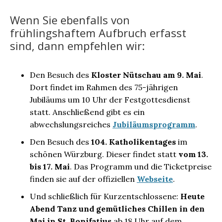
Wenn Sie ebenfalls von
frühlingshaftem Aufbruch erfasst
sind, dann empfehlen wir:
Den Besuch des
Kloster Nütschau am 9. Mai
.
Dort findet im Rahmen des 75-jährigen
Jubiläums um 10 Uhr der Festgottesdienst
statt. Anschließend gibt es ein
abwechslungsreiches
Jubiläumsprogramm
.
Den Besuch des
104. Katholikentages
im
schönen Würzburg. Dieser findet statt
vom 13.
bis 17. Mai
. Das Programm und die Ticketpreise
finden sie auf der offiziellen
Webseite
.
Und schließlich für Kurzentschlossene:
Heute
Abend Tanz und gemütliches Chillen in den
Mai in St. Bonifatius
ab 18 Uhr auf dem