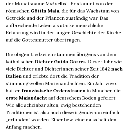
der Monatsname
Mai
selbst. Er stammt von der
römischen
Göttin Maia
, die für das Wachstum von
Getreide und der Pflanzen zuständig war. Das
aufbrechende Leben als starke menschliche
Erfahrung wird in der langen Geschichte der Kirche
auf die Gottesmutter übertragen.
Die obigen Liedzeilen stammen übrigens von dem
katholischen
Dichter Guido Görres
. Dieser fuhr wie
viele Dichter und Dichterinnen seiner Zeit 1842
nach
Italien
und erlebte dort die Tradition der
stimmungsvollen Marienandachten. Ein Jahr zuvor
hatten
französische Ordensfrauen
in München die
erste Maiandacht
auf deutschem Boden gefeiert.
Wie alle scheinbar alten, ewig bestehenden
Traditionen ist also auch diese irgendwann einfach
„erfunden“ worden. Einer bzw. eine muss halt den
Anfang machen.