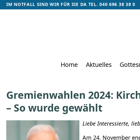
IM NOTFALL SIND WIR FÜR SIE DA TEL. 040 696 38 38 0
Home
Aktuelles
Gottes
Gremienwahlen 2024: Kir
– So wurde gewählt
Liebe Interessierte, li
Am 24. November end