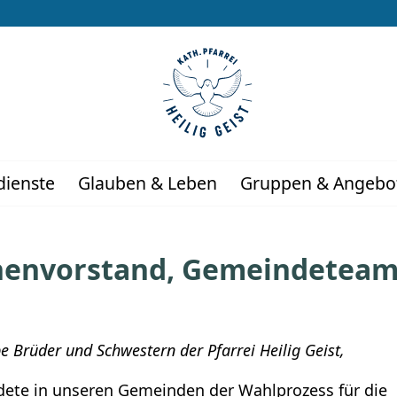
dienste
Glauben & Leben
Gruppen & Angebo
chenvorstand, Gemeindetea
ebe Brüder und Schwestern der Pfarrei Heilig Geist,
ete in unseren Gemeinden der Wahlprozess für die