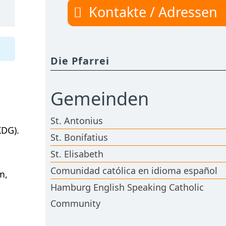
Kontakte / Adressen
Die Pfarrei
Gemeinden
St. Antonius
KDG).
St. Bonifatius
St. Elisabeth
Comunidad católica en idioma español
m,
Hamburg English Speaking Catholic
Community