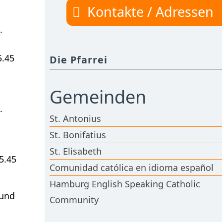
Kontakte / Adressen
.
5.45
Die Pfarrei
Gemeinden
.
St. Antonius
St. Bonifatius
St. Elisabeth
5.45
Comunidad católica en idioma español
Hamburg English Speaking Catholic
 und
Community