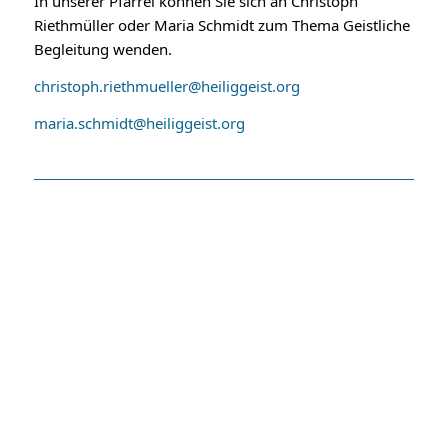
In unserer Pfarrei können Sie sich an Christoph
Riethmüller oder Maria Schmidt zum Thema Geistliche
Begleitung wenden.
christoph.riethmueller@heiliggeist.org
maria.schmidt@heiliggeist.org