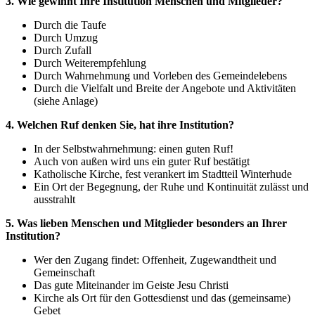
3. Wie gewinnt Ihre Institution Menschen und Mitglieder?
Durch die Taufe
Durch Umzug
Durch Zufall
Durch Weiterempfehlung
Durch Wahrnehmung und Vorleben des Gemeindelebens
Durch die Vielfalt und Breite der Angebote und Aktivitäten
(siehe Anlage)
4. Welchen Ruf denken Sie, hat ihre Institution?
In der Selbstwahrnehmung: einen guten Ruf!
Auch von außen wird uns ein guter Ruf bestätigt
Katholische Kirche, fest verankert im Stadtteil Winterhude
Ein Ort der Begegnung, der Ruhe und Kontinuität zulässt und
ausstrahlt
5. Was lieben Menschen und Mitglieder besonders an Ihrer
Institution?
Wer den Zugang findet: Offenheit, Zugewandtheit und
Gemeinschaft
Das gute Miteinander im Geiste Jesu Christi
Kirche als Ort für den Gottesdienst und das (gemeinsame)
Gebet