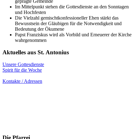
geprägte Gemeinde
Im Mittelpunkt stehen die Gottesdienste an den Sonntagen
und Hochfesten
Die Vielzahl gemischtkonfessioneller Ehen stärkt das
Bewusstsein der Gläubigen für die Notwendigkeit und
Bedeutung der Ökumene
Papst Franziskus wird als Vorbild und Erneuerer der Kirche
wahrgenommen
Aktuelles aus St. Antonius
Unsere Gottesdienste
Spirit für die Woche
– alle Infos und Termine
Kontakte / Adressen
Die Pfarrei