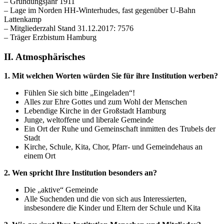
– Gründungsjahr 1911
– Lage im Norden HH-Winterhudes, fast gegenüber U-Bahn
Lattenkamp
– Mitgliederzahl Stand 31.12.2017: 7576
– Träger Erzbistum Hamburg
II. Atmosphärisches
1. Mit welchen Worten würden Sie für ihre Institution werben?
Fühlen Sie sich bitte „Eingeladen“!
Alles zur Ehre Gottes und zum Wohl der Menschen
Lebendige Kirche in der Großstadt Hamburg
Junge, weltoffene und liberale Gemeinde
Ein Ort der Ruhe und Gemeinschaft inmitten des Trubels der
Stadt
Kirche, Schule, Kita, Chor, Pfarr- und Gemeindehaus an
einem Ort
2. Wen spricht Ihre Institution besonders an?
Die „aktive“ Gemeinde
Alle Suchenden und die von sich aus Interessierten,
insbesondere die Kinder und Eltern der Schule und Kita