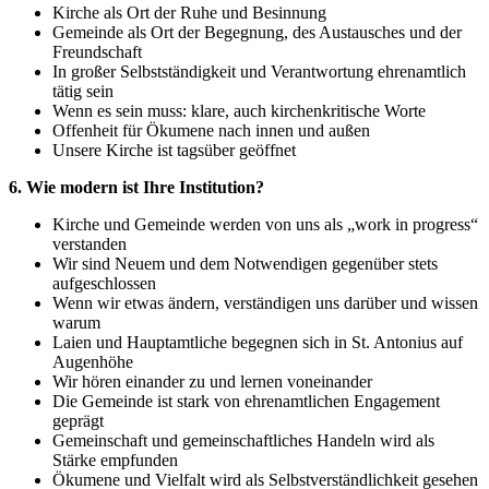
Kirche als Ort der Ruhe und Besinnung
Gemeinde als Ort der Begegnung, des Austausches und der
Freundschaft
In großer Selbstständigkeit und Verantwortung ehrenamtlich
tätig sein
Wenn es sein muss: klare, auch kirchenkritische Worte
Offenheit für Ökumene nach innen und außen
Unsere Kirche ist tagsüber geöffnet
6. Wie modern ist Ihre Institution?
Kirche und Gemeinde werden von uns als „work in progress“
verstanden
Wir sind Neuem und dem Notwendigen gegenüber stets
aufgeschlossen
Wenn wir etwas ändern, verständigen uns darüber und wissen
warum
Laien und Hauptamtliche begegnen sich in St. Antonius auf
Augenhöhe
Wir hören einander zu und lernen voneinander
Die Gemeinde ist stark von ehrenamtlichen Engagement
geprägt
Gemeinschaft und gemeinschaftliches Handeln wird als
Stärke empfunden
Ökumene und Vielfalt wird als Selbstverständlichkeit gesehen