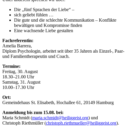
Die „fünf Sprachen der Liebe“ –
sich geliebt fühlen …
Die gute und die schlechte Kommunikation – Konflikte
bewältigen und Kompromisse finden
Eine wachsende Liebe gestalten
Fachreferentin:
Amelia Barrera,
Diplom Psychologin, arbeitet seit über 35 Jahren als Einzel-, Paar-
und Familientherapeutin und Coach.
Termine:
Freitag, 30. August
18.30–21.00 Uhr
Samstag, 31. August
10.00–17.30 Uhr
Ort:
Gemeindehaus St. Elisabeth, Hochallee 61, 20149 Hamburg
Anmeldung bis zum 15.08. bei:
Maria Schmidt (
maria.schmidt@heiliggeist.org
) und
Christoph Riethmüller (
christoph.riethmueller@heiliggeist.org
).