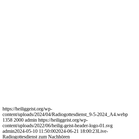
https://heiliggeist.org/wp-
content/uploads/2024/04/Radiogottesdienst_9-5-2024_A4.webp
1358
2000
admin
https://heiliggeist.org/wp-
content/uploads/2022/06/heilig-geist-header-logo-01.svg
admin
2024-05-10 11:50:00
2024-06-21 18:00:23
Live-
Radiogottesdienst zum Nachhören