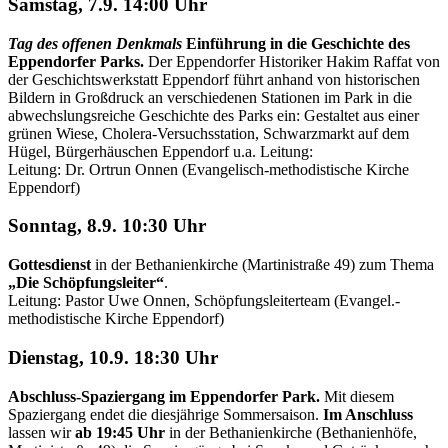
Samstag, 7.9. 14:00 Uhr
Tag des offenen Denkmals
Einführung in die Geschichte des
Eppendorfer Parks.
Der Eppendorfer Historiker Hakim Raffat von
der Geschichtswerkstatt Eppendorf führt anhand von historischen
Bildern in Großdruck an verschiedenen Stationen im Park in die
abwechslungsreiche Geschichte des Parks ein: Gestaltet aus einer
grünen Wiese, Cholera-Versuchsstation, Schwarzmarkt auf dem
Hügel, Bürgerhäuschen Eppendorf u.a. Leitung:
Leitung: Dr. Ortrun Onnen (Evangelisch-methodistische Kirche
Eppendorf)
Sonntag, 8.9. 10:30 Uhr
Gottesdienst
in der Bethanienkirche (Martinistraße 49) zum Thema
„Die Schöpfungsleiter“
.
Leitung: Pastor Uwe Onnen, Schöpfungsleiterteam (Evangel.-
methodistische Kirche Eppendorf)
Dienstag, 10.9. 18:30 Uhr
Abschluss-Spaziergang im Eppendorfer Park.
Mit diesem
Spaziergang endet die diesjährige Sommersaison.
Im Anschluss
lassen wir
ab 19:45 Uhr
in der Bethanienkirche (Bethanienhöfe,