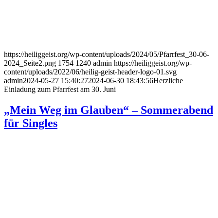
https://heiliggeist.org/wp-content/uploads/2024/05/Pfarrfest_30-06-
2024_Seite2.png
1754
1240
admin
https://heiliggeist.org/wp-
content/uploads/2022/06/heilig-geist-header-logo-01.svg
admin
2024-05-27 15:40:27
2024-06-30 18:43:56
Herzliche
Einladung zum Pfarrfest am 30. Juni
„Mein Weg im Glauben“ – Sommerabend
für Singles