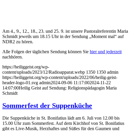
Am 4., 9., 12., 18., 23. und 25. 9. ist unsere Pastoralreferentin Maria
Schmidt jeweils um 18.15 Uhr in der Sendung „Moment mal“ auf
NDR2 zu hören.
Alle Folgen der täglichen Sendung können Sie
hier und jederzeit
nachhören.
https://heiliggeist.org/wp-
content/uploads/2023/12/Radioapparat.webp
1350
1350
admin
https://heiliggeist.org/wp-content/uploads/2022/06/heilig-geist-
header-logo-01.svg
admin
2024-09-06 11:17:00
2024-11-22
14:07:00
Heilig Geist auf Sendung: Religionspädagogin Maria
Schmidt
Sommerfest der Suppenküche
Die Suppenküche in St. Bonifatius lädt am 6. Juli von 12.00 bis
15.00 Uhr zum Sommerfest. Auf dem Kirchhof von St. Bonifatius
gibt es Live-Musik, Herzhaftes und Süßes für den Gaumen und