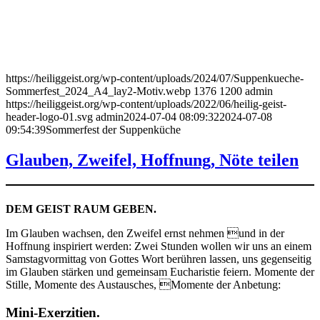
https://heiliggeist.org/wp-content/uploads/2024/07/Suppenkueche-
Sommerfest_2024_A4_lay2-Motiv.webp
1376
1200
admin
https://heiliggeist.org/wp-content/uploads/2022/06/heilig-geist-
header-logo-01.svg
admin
2024-07-04 08:09:32
2024-07-08
09:54:39
Sommerfest der Suppenküche
Glauben, Zweifel, Hoffnung, Nöte teilen
DEM GEIST RAUM GEBEN.
Im Glauben wachsen, den Zweifel ernst nehmen und in der
Hoffnung inspiriert werden: Zwei Stunden wollen wir uns an einem
Samstagvormittag von Gottes Wort berühren lassen, uns gegenseitig
im Glauben stärken und gemeinsam Eucharistie feiern. Momente der
Stille, Momente des Austausches, Momente der Anbetung:
Mini-Exerzitien.