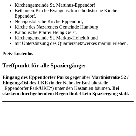
Kirchengemeinde St. Martinus-Eppendorf
Bethanien-Kirche Evangelisch-methodistische Kirche
Eppendorf,
Neuapostolische Kirche Eppendorf,
Kirche des Nazareners Gemeinde Hamburg,
Katholische Pfarrei Heilig Geist,
Kirchengemeinde St. Markus-Hoheluft und
mit Unterstützung des Quartiersnetzwerkes martini.erleben.
Preis:
kostenlos
Treffpunkt für alle Spaziergänge:
Eingang des Eppendorfer Parks
gegenüber
Martinistraße 52 /
Eingang-Ost des UKE
(in der Nähe der Bushaltestelle
„Eppendorfer Park/UKE“) unter den Kastanien-bäumen.
Bei
starkem durchgehendem Regen findet kein Spaziergang statt.