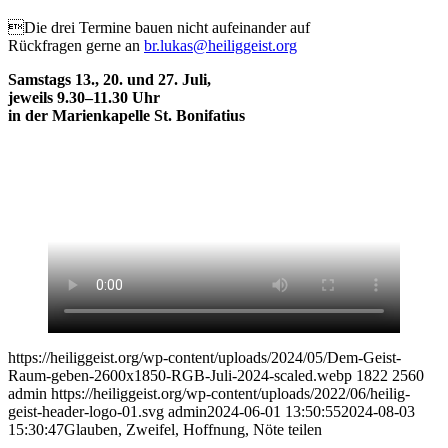
Die drei Termine bauen nicht aufeinander auf
Rückfragen gerne an
br.lukas@heiliggeist.org
Samstags 13., 20. und 27. Juli,
jeweils 9.30–11.30 Uhr
in der Marienkapelle St. Bonifatius
https://heiliggeist.org/wp-content/uploads/2024/05/Dem-Geist-
Raum-geben-2600x1850-RGB-Juli-2024-scaled.webp
1822
2560
admin
https://heiliggeist.org/wp-content/uploads/2022/06/heilig-
geist-header-logo-01.svg
admin
2024-06-01 13:50:55
2024-08-03
15:30:47
Glauben, Zweifel, Hoffnung, Nöte teilen