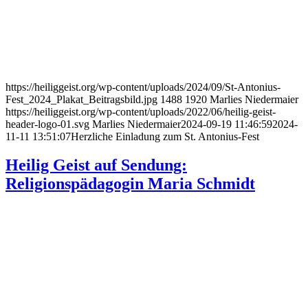
https://heiliggeist.org/wp-content/uploads/2024/09/St-Antonius-
Fest_2024_Plakat_Beitragsbild.jpg
1488
1920
Marlies Niedermaier
https://heiliggeist.org/wp-content/uploads/2022/06/heilig-geist-
header-logo-01.svg
Marlies Niedermaier
2024-09-19 11:46:59
2024-
11-11 13:51:07
Herzliche Einladung zum St. Antonius-Fest
Heilig Geist auf Sendung:
Religionspädagogin Maria Schmidt