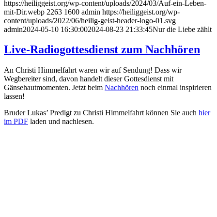
https://heiliggeist.org/wp-content/uploads/2024/03/Auf-ein-Leben-
mit-Dir.webp
2263
1600
admin
https://heiliggeist.org/wp-
content/uploads/2022/06/heilig-geist-header-logo-01.svg
admin
2024-05-10 16:30:00
2024-08-23 21:33:45
Nur die Liebe zählt
Live-Radiogottesdienst zum Nachhören
An Christi Himmelfahrt waren wir auf Sendung! Dass wir
Wegbereiter sind, davon handelt dieser Gottesdienst mit
Gänsehautmomenten. Jetzt beim
Nachhören
noch einmal inspirieren
lassen!
Bruder Lukas’ Predigt zu Christi Himmelfahrt können Sie auch
hier
im PDF
laden und nachlesen.